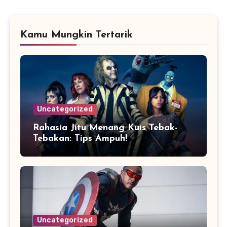
Kamu Mungkin Tertarik
Uncategorized
Rahasia Jitu Menang Kuis Tebak-
Tebakan: Tips Ampuh!
Uncategorized