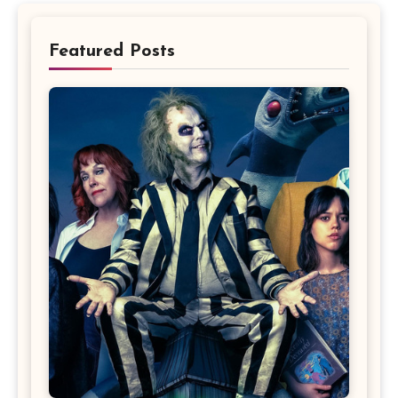
Featured Posts