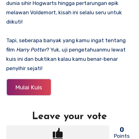
dunia sihir Hogwarts hingga pertarungan epik
melawan Voldemort, kisah ini selalu seru untuk
diikuti!
Tapi, seberapa banyak yang kamu ingat tentang
film
Harry Potter
? Yuk, uji pengetahuanmu lewat
kuis ini dan buktikan kalau kamu benar-benar
penyihir sejati!
Mulai Kuis
Leave your vote
0
Points