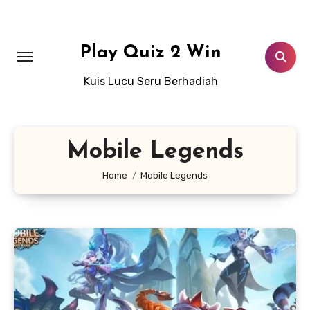
Lewati
ke
konten
Play Quiz 2 Win
Kuis Lucu Seru Berhadiah
Mobile Legends
Home
Mobile Legends