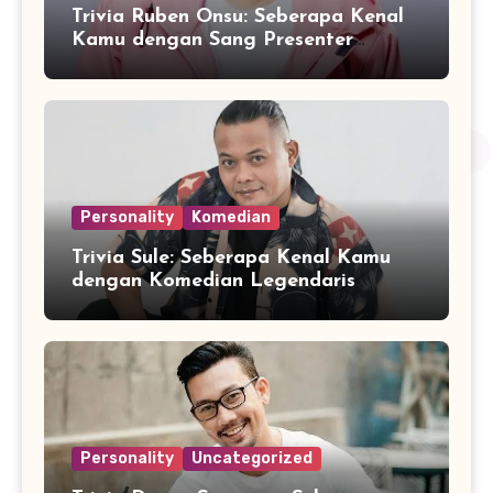
Trivia Ruben Onsu: Seberapa Kenal
Kamu dengan Sang Presenter
Serbabisa?
Personality
Komedian
Trivia Sule: Seberapa Kenal Kamu
dengan Komedian Legendaris
Indonesia?
Personality
Uncategorized