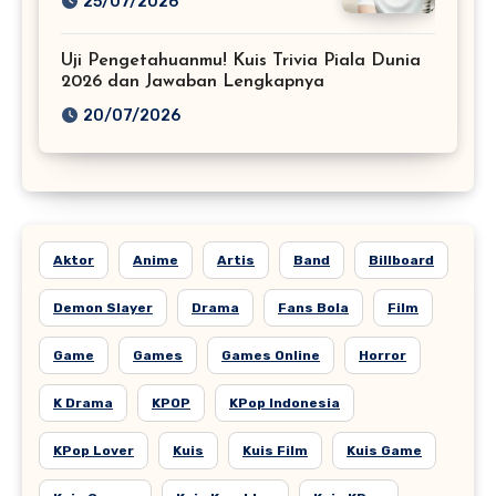
25/07/2026
Uji Pengetahuanmu! Kuis Trivia Piala Dunia
2026 dan Jawaban Lengkapnya
20/07/2026
Aktor
Anime
Artis
Band
Billboard
Demon Slayer
Drama
Fans Bola
Film
Game
Games
Games Online
Horror
K Drama
KPOP
KPop Indonesia
KPop Lover
Kuis
Kuis Film
Kuis Game