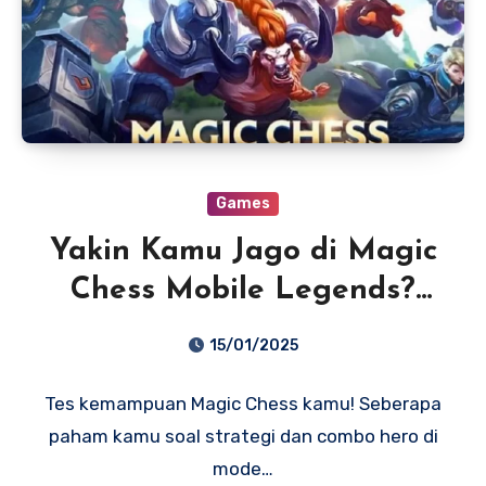
Games
Yakin Kamu Jago di Magic
Chess Mobile Legends?
Tes Sekarang!
15/01/2025
Tes kemampuan Magic Chess kamu! Seberapa
paham kamu soal strategi dan combo hero di
mode…