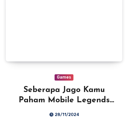
Games
Seberapa Jago Kamu
Paham Mobile Legends
2024? Ikutan Kuis Ini!
28/11/2024