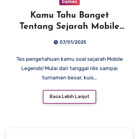
Games
Kamu Tahu Banget
Tentang Sejarah Mobile
Legends? Coba Ikutan
07/01/2025
Kuis Ini!
Tes pengetahuan kamu soal sejarah Mobile
Legends! Mulai dari tanggal rilis sampai
turnamen besar, kuis…
Baca Lebih Lanjut