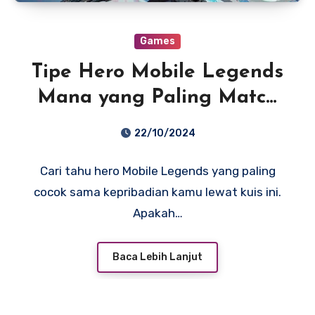
Games
Tipe Hero Mobile Legends
Mana yang Paling Match
Sama Kepribadianmu? Cek
22/10/2024
Di Sini!
Cari tahu hero Mobile Legends yang paling
cocok sama kepribadian kamu lewat kuis ini.
Apakah…
Baca Lebih Lanjut