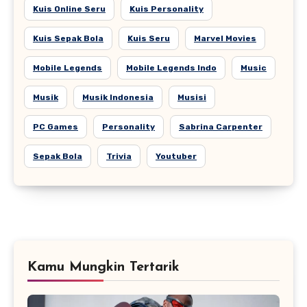
Kuis Online Seru
Kuis Personality
Kuis Sepak Bola
Kuis Seru
Marvel Movies
Mobile Legends
Mobile Legends Indo
Music
Musik
Musik Indonesia
Musisi
PC Games
Personality
Sabrina Carpenter
Sepak Bola
Trivia
Youtuber
Kamu Mungkin Tertarik