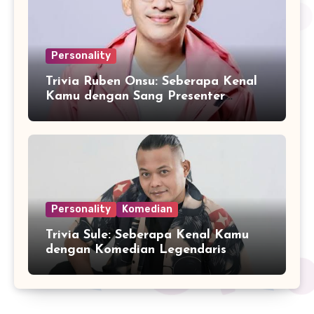
Personality
Trivia Ruben Onsu: Seberapa Kenal
Kamu dengan Sang Presenter
Serbabisa?
Personality
Komedian
Trivia Sule: Seberapa Kenal Kamu
dengan Komedian Legendaris
Indonesia?