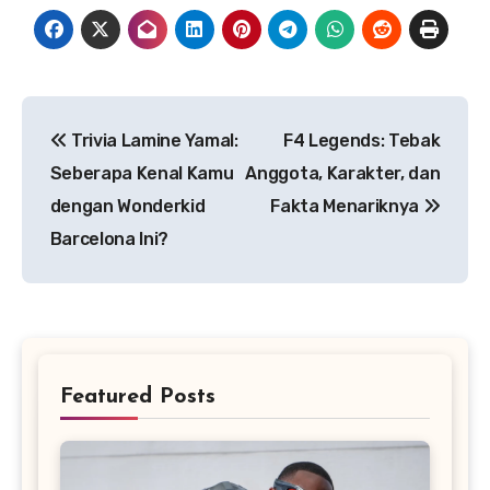
Navigasi
Trivia Lamine Yamal:
F4 Legends: Tebak
pos
Seberapa Kenal Kamu
Anggota, Karakter, dan
dengan Wonderkid
Fakta Menariknya
Barcelona Ini?
Featured Posts