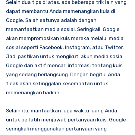
Selain dua tips di atas, ada beberapa trik lain yang
dapat membantu Anda memenangkan kuis di
Google. Salah satunya adalah dengan
memanfaatkan media sosial. Seringkali, Google
akan mempromosikan kuis mereka melalui media
sosial seperti Facebook, Instagram, atau Twitter.
Jadi pastikan untuk mengikuti akun media sosial
Google dan aktif mencari informasi tentang kuis
yang sedang berlangsung. Dengan begitu, Anda
tidak akan ketinggalan kesempatan untuk
memenangkan hadiah.
Selain itu, manfaatkan juga waktu luang Anda
untuk berlatih menjawab pertanyaan kuis. Google
seringkali menggunakan pertanyaan yang