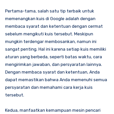
Pertama-tama, salah satu tip terbaik untuk
memenangkan kuis di Google adalah dengan
membaca syarat dan ketentuan dengan cermat
sebelum mengikuti kuis tersebut. Meskipun
mungkin terdengar membosankan, namun ini
sangat penting. Hal ini karena setiap kuis memiliki
aturan yang berbeda, seperti batas waktu, cara
mengirimkan jawaban, dan persyaratan lainnya.
Dengan membaca syarat dan ketentuan, Anda
dapat memastikan bahwa Anda memenuhi semua
persyaratan dan memahami cara kerja kuis
tersebut.
Kedua, manfaatkan kemampuan mesin pencari