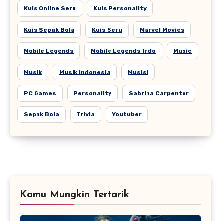
Kuis Online Seru
Kuis Personality
Kuis Sepak Bola
Kuis Seru
Marvel Movies
Mobile Legends
Mobile Legends Indo
Music
Musik
Musik Indonesia
Musisi
PC Games
Personality
Sabrina Carpenter
Sepak Bola
Trivia
Youtuber
Kamu Mungkin Tertarik