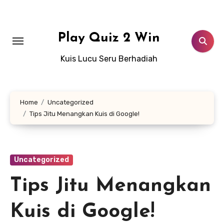
Lewati
ke
konten
Play Quiz 2 Win
Kuis Lucu Seru Berhadiah
Home
Uncategorized
Tips Jitu Menangkan Kuis di Google!
Uncategorized
Tips Jitu Menangkan
Kuis di Google!