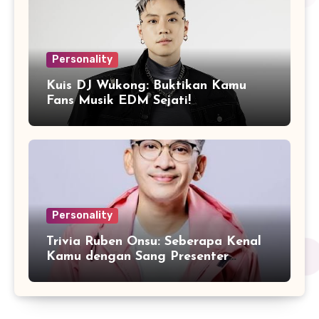
Personality
Kuis DJ Wukong: Buktikan Kamu
Fans Musik EDM Sejati!
Personality
Trivia Ruben Onsu: Seberapa Kenal
Kamu dengan Sang Presenter
Serbabisa?