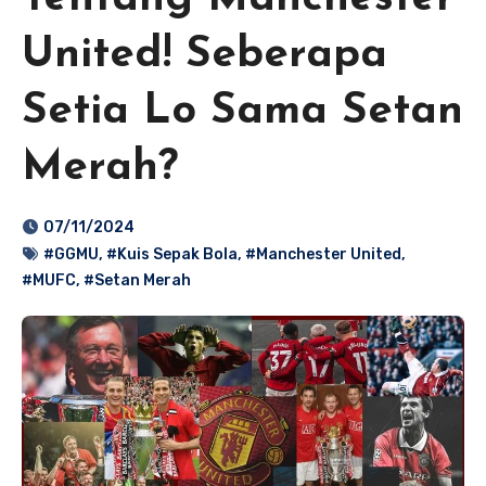
United! Seberapa
Setia Lo Sama Setan
Merah?
07/11/2024
#GGMU
,
#Kuis Sepak Bola
,
#Manchester United
,
#MUFC
,
#Setan Merah