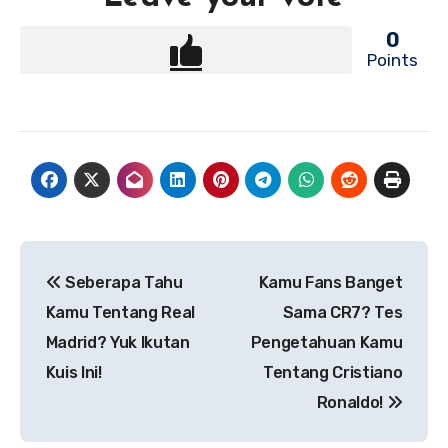
0
Points
Navigasi
Seberapa Tahu
Kamu Fans Banget
pos
Kamu Tentang Real
Sama CR7? Tes
Madrid? Yuk Ikutan
Pengetahuan Kamu
Kuis Ini!
Tentang Cristiano
Ronaldo!