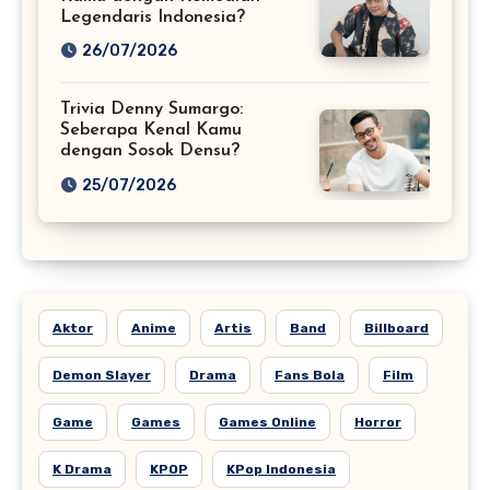
Legendaris Indonesia?
26/07/2026
Trivia Denny Sumargo:
Seberapa Kenal Kamu
dengan Sosok Densu?
25/07/2026
Aktor
Anime
Artis
Band
Billboard
Demon Slayer
Drama
Fans Bola
Film
Game
Games
Games Online
Horror
K Drama
KPOP
KPop Indonesia