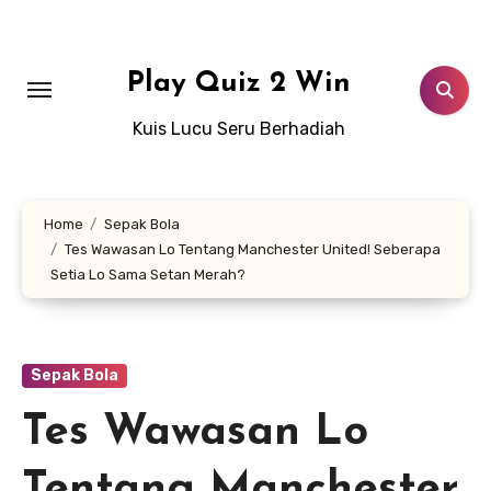
Lewati
ke
konten
Play Quiz 2 Win
Kuis Lucu Seru Berhadiah
Home
Sepak Bola
Tes Wawasan Lo Tentang Manchester United! Seberapa
Setia Lo Sama Setan Merah?
Sepak Bola
Tes Wawasan Lo
Tentang Manchester