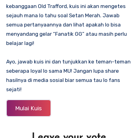
kebanggaan Old Trafford, kuis ini akan mengetes
sejauh mana lo tahu soal Setan Merah. Jawab
semua pertanyaannya dan lihat apakah lo bisa
menyandang gelar “Fanatik GG” atau masih perlu
belajar lagi!
Ayo, jawab kuis ini dan tunjukkan ke teman-teman
seberapa loyal lo sama MU! Jangan lupa share
hasilnya di media sosial biar semua tau lo fans
sejati!
Mulai Kuis
Leave your vote