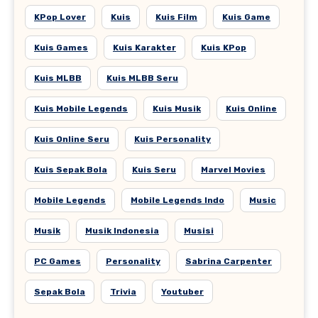
KPop Lover
Kuis
Kuis Film
Kuis Game
Kuis Games
Kuis Karakter
Kuis KPop
Kuis MLBB
Kuis MLBB Seru
Kuis Mobile Legends
Kuis Musik
Kuis Online
Kuis Online Seru
Kuis Personality
Kuis Sepak Bola
Kuis Seru
Marvel Movies
Mobile Legends
Mobile Legends Indo
Music
Musik
Musik Indonesia
Musisi
PC Games
Personality
Sabrina Carpenter
Sepak Bola
Trivia
Youtuber