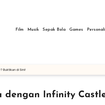
Film
Musik
Sepak Bola
Games
Personal
 Buktikan di Sini!
dengan Infinity Castl