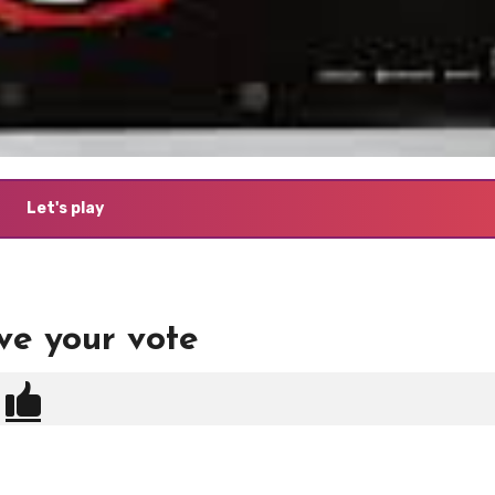
Let's play
ve your vote