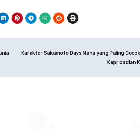
unia
Karakter Sakamoto Days Mana yang Paling Coco
Kepribadian