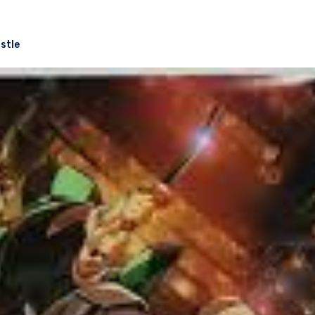
astle