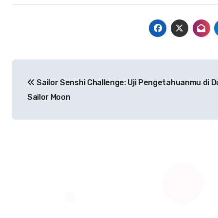
Navigasi
Sailor Senshi Challenge: Uji Pengetahuanmu di D
pos
Sailor Moon