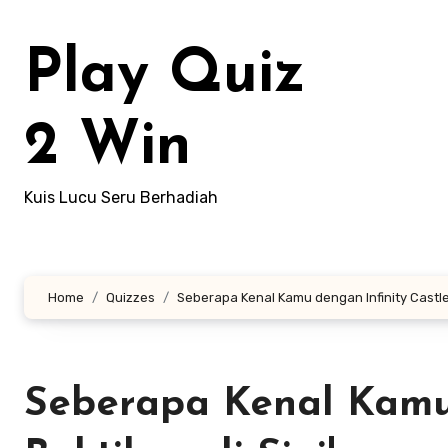
Lewati
ke
Play Quiz
konten
2 Win
Kuis Lucu Seru Berhadiah
Home
Quizzes
Seberapa Kenal Kamu dengan Infinity Castle?
Seberapa Kenal Kamu 