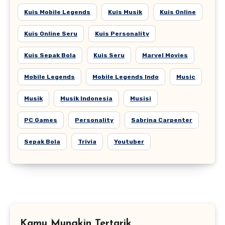
Kuis Mobile Legends
Kuis Musik
Kuis Online
Kuis Online Seru
Kuis Personality
Kuis Sepak Bola
Kuis Seru
Marvel Movies
Mobile Legends
Mobile Legends Indo
Music
Musik
Musik Indonesia
Musisi
PC Games
Personality
Sabrina Carpenter
Sepak Bola
Trivia
Youtuber
Kamu Mungkin Tertarik