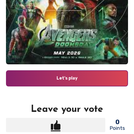
Let's play
Leave your vote
0
Points