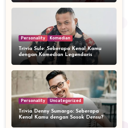
Personality
Komedian
Trivia Sule: Seberapa Kenal Kamu
dengan Komedian Legendaris
Indonesia?
Personality
Uncategorized
Trivia Denny Sumargo: Seberapa
Kenal Kamu dengan Sosok Densu?