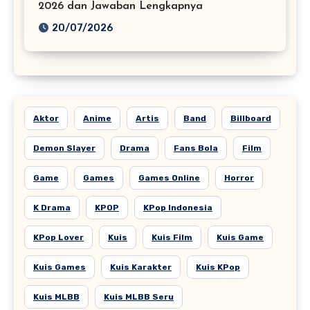
2026 dan Jawaban Lengkapnya
20/07/2026
Aktor
Anime
Artis
Band
Billboard
Demon Slayer
Drama
Fans Bola
Film
Game
Games
Games Online
Horror
K Drama
KPOP
KPop Indonesia
KPop Lover
Kuis
Kuis Film
Kuis Game
Kuis Games
Kuis Karakter
Kuis KPop
Kuis MLBB
Kuis MLBB Seru