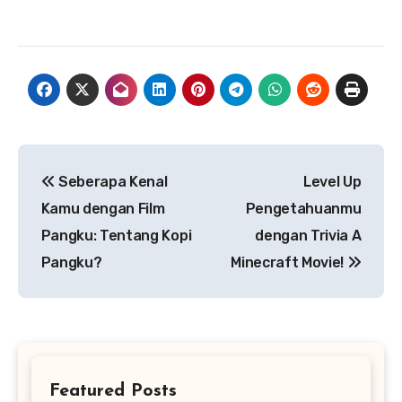
Navigasi
Seberapa Kenal
Level Up
pos
Kamu dengan Film
Pengetahuanmu
Pangku: Tentang Kopi
dengan Trivia A
Pangku?
Minecraft Movie!
Featured Posts