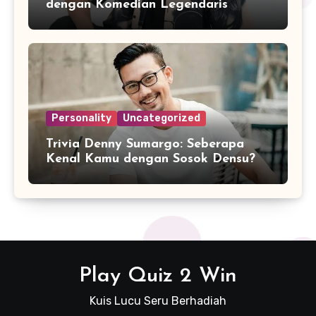
dengan Komedian Legendaris
Indonesia?
Personality
Uncategorized
Trivia Denny Sumargo: Seberapa
Kenal Kamu dengan Sosok Densu?
Play Quiz 2 Win
Kuis Lucu Seru Berhadiah