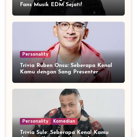
Fans Musik EDM Sejati!
Personality
Trivia Ruben Onsu: Seberapa Kenal
Kamu dengan Sang Presenter
Serbabisa?
Personality
Komedian
Trivia Sule: Seberapa Kenal Kamu