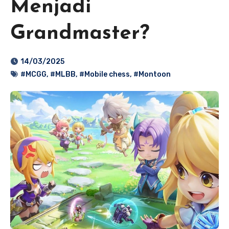
Menjadi
Grandmaster?
14/03/2025
#MCGG
,
#MLBB
,
#Mobile chess
,
#Montoon