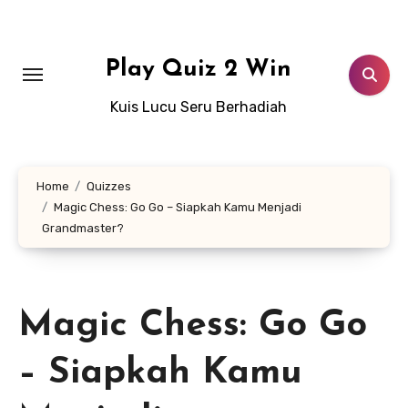
Lewati
ke
konten
Play Quiz 2 Win
Kuis Lucu Seru Berhadiah
Home
Quizzes
Magic Chess: Go Go – Siapkah Kamu Menjadi
Grandmaster?
Magic Chess: Go Go
– Siapkah Kamu