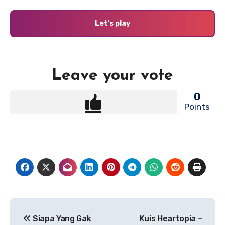
Let's play
Leave your vote
0
Points
Navigasi
Siapa Yang Gak
Kuis Heartopia –