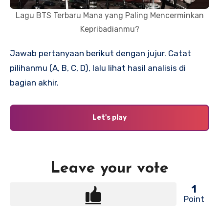
Lagu BTS Terbaru Mana yang Paling Mencerminkan
Kepribadianmu?
Jawab pertanyaan berikut dengan jujur. Catat
pilihanmu (A, B, C, D), lalu lihat hasil analisis di
bagian akhir.
Let's play
Leave your vote
1
Point