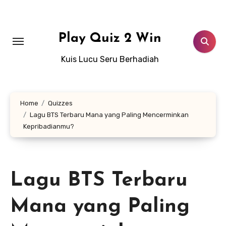
Lewati
ke
konten
Play Quiz 2 Win
Kuis Lucu Seru Berhadiah
Home
Quizzes
Lagu BTS Terbaru Mana yang Paling Mencerminkan
Kepribadianmu?
Lagu BTS Terbaru
Mana yang Paling