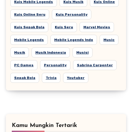
Kuis Mobile Legends
Kuis Musik
Kuis Online
Kuis Online Seru
Kuis Personality
Kuis Sepak Bola
Kuis Seru
Marvel Movies
Mobile Legends
Mobile Legends Indo
Music
Musik
Musik Indonesia
Musisi
PC Games
Personality
Sabrina Carpenter
Sepak Bola
Trivia
Youtuber
Kamu Mungkin Tertarik