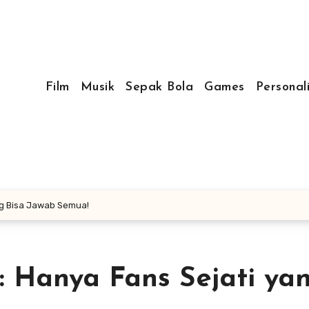
Film
Musik
Sepak Bola
Games
Personal
ang Bisa Jawab Semua!
: Hanya Fans Sejati ya