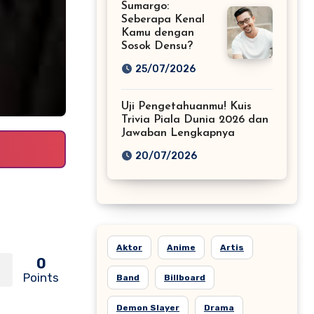
Sumargo:
Seberapa Kenal
Kamu dengan
Sosok Densu?
25/07/2026
Uji Pengetahuanmu! Kuis
Trivia Piala Dunia 2026 dan
Jawaban Lengkapnya
20/07/2026
Aktor
Anime
Artis
0
Points
Band
Billboard
Demon Slayer
Drama