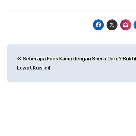
Navigasi
Seberapa Fans Kamu dengan Sheila Dara? Bukti
pos
Lewat Kuis Ini!