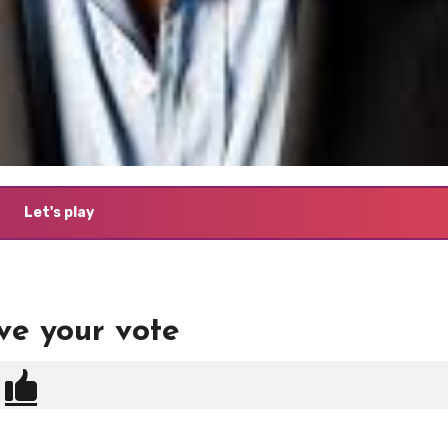
Let's play
ve your vote