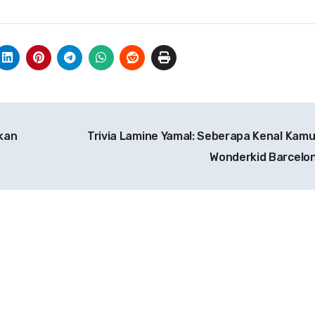
kan
Trivia Lamine Yamal: Seberapa Kenal Kam
Wonderkid Barcelon