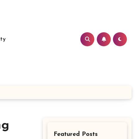
ity
ng
Featured Posts