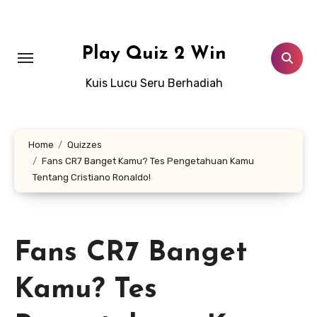
Lewati
ke
konten
Play Quiz 2 Win
Kuis Lucu Seru Berhadiah
Home
Quizzes
Fans CR7 Banget Kamu? Tes Pengetahuan Kamu
Tentang Cristiano Ronaldo!
Fans CR7 Banget
Kamu? Tes