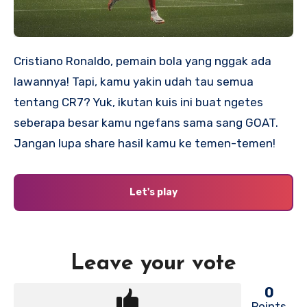
Cristiano Ronaldo, pemain bola yang nggak ada
lawannya! Tapi, kamu yakin udah tau semua
tentang CR7? Yuk, ikutan kuis ini buat ngetes
seberapa besar kamu ngefans sama sang GOAT.
Jangan lupa share hasil kamu ke temen-temen!
Let's play
Leave your vote
0
Points