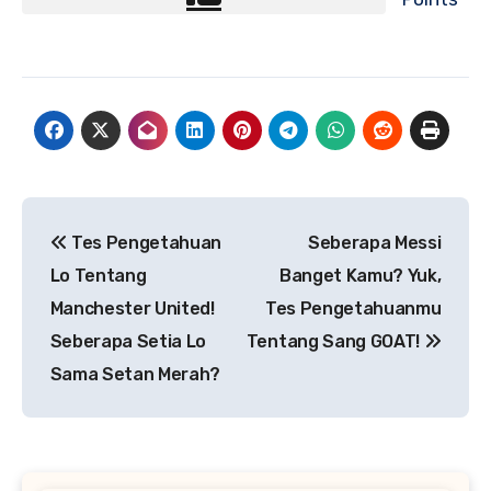
Navigasi
Tes Pengetahuan
Seberapa Messi
pos
Lo Tentang
Banget Kamu? Yuk,
Manchester United!
Tes Pengetahuanmu
Seberapa Setia Lo
Tentang Sang GOAT!
Sama Setan Merah?