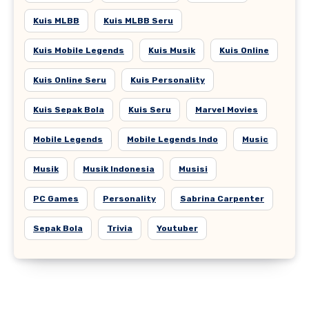
Kuis MLBB
Kuis MLBB Seru
Kuis Mobile Legends
Kuis Musik
Kuis Online
Kuis Online Seru
Kuis Personality
Kuis Sepak Bola
Kuis Seru
Marvel Movies
Mobile Legends
Mobile Legends Indo
Music
Musik
Musik Indonesia
Musisi
PC Games
Personality
Sabrina Carpenter
Sepak Bola
Trivia
Youtuber