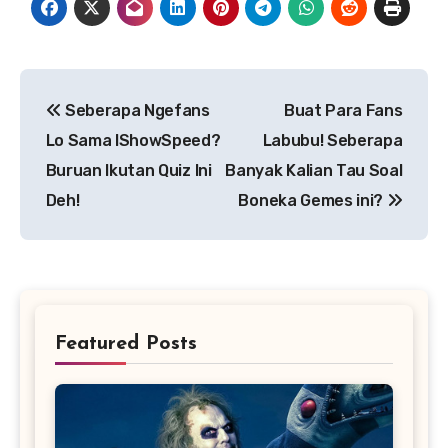
Navigasi
Seberapa Ngefans
Buat Para Fans
pos
Lo Sama IShowSpeed?
Labubu! Seberapa
Buruan Ikutan Quiz Ini
Banyak Kalian Tau Soal
Deh!
Boneka Gemes ini?
Featured Posts