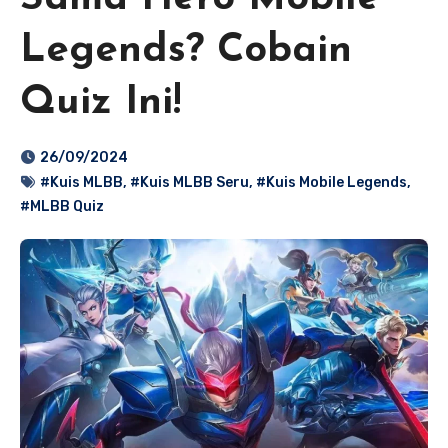
Legends? Cobain
Quiz Ini!
26/09/2024
#Kuis MLBB
,
#Kuis MLBB Seru
,
#Kuis Mobile Legends
,
#MLBB Quiz