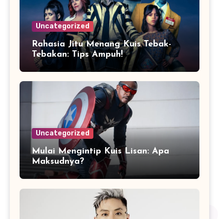
Uncategorized
Rahasia Jitu Menang Kuis Tebak-
Tebakan: Tips Ampuh!
Uncategorized
Mulai Mengintip Kuis Lisan: Apa
Maksudnya?