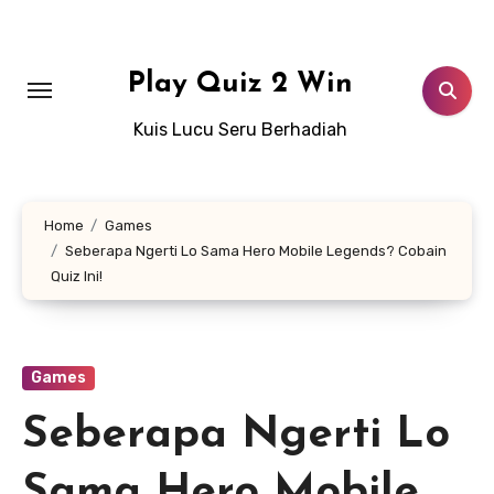
Lewati
ke
konten
Play Quiz 2 Win
Kuis Lucu Seru Berhadiah
Home
Games
Seberapa Ngerti Lo Sama Hero Mobile Legends? Cobain
Quiz Ini!
Games
Seberapa Ngerti Lo
Sama Hero Mobile