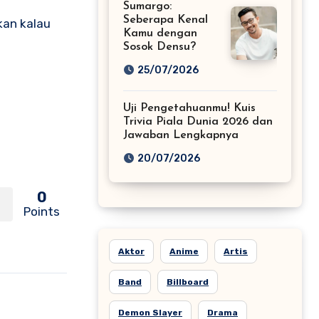
Sumargo:
Seberapa Kenal
kan kalau
Kamu dengan
Sosok Densu?
25/07/2026
Uji Pengetahuanmu! Kuis
Trivia Piala Dunia 2026 dan
Jawaban Lengkapnya
20/07/2026
0
Points
Aktor
Anime
Artis
Band
Billboard
Demon Slayer
Drama