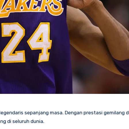
 legendaris sepanjang masa. Dengan prestasi gemilang 
g di seluruh dunia.