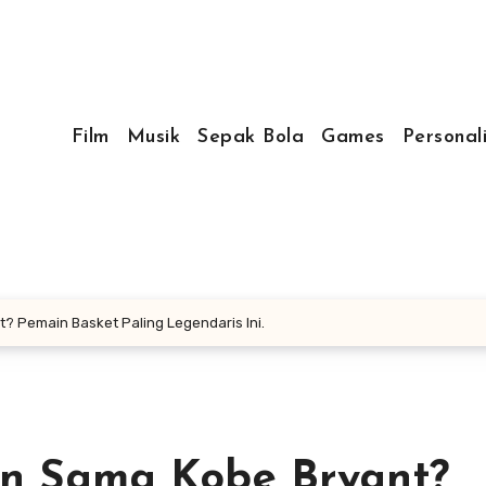
Film
Musik
Sepak Bola
Games
Personal
? Pemain Basket Paling Legendaris Ini.
an Sama Kobe Bryant?