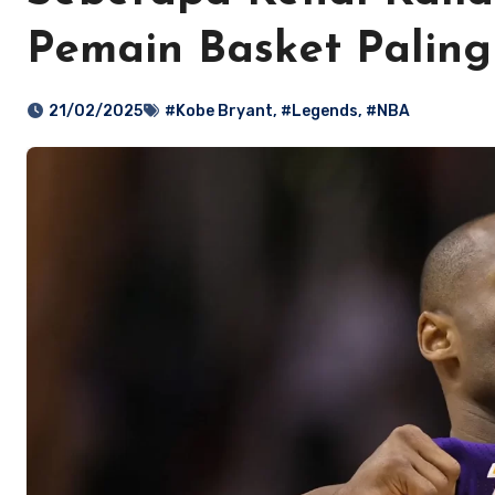
Pemain Basket Paling 
21/02/2025
#Kobe Bryant
,
#Legends
,
#NBA