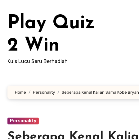
Lewati
ke
Play Quiz
konten
2 Win
Kuis Lucu Seru Berhadiah
Home
Personality
Seberapa Kenal Kalian Sama Kobe Bryant
Personality
Seberapa Kenal Kali