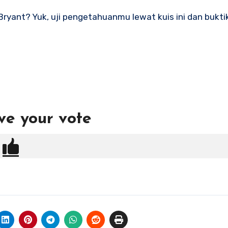
ryant? Yuk, uji pengetahuanmu lewat kuis ini dan bukti
ve your vote