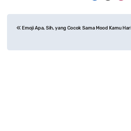
Navigasi
Emoji Apa, Sih, yang Cocok Sama Mood Kamu Hari
pos