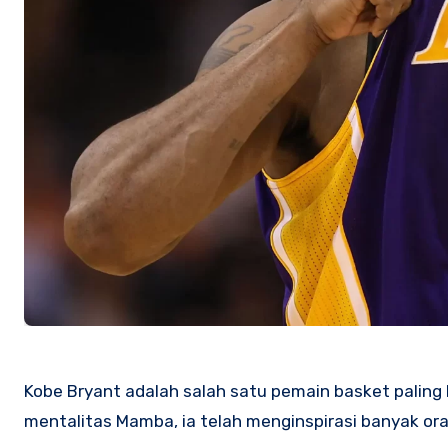
Kobe Bryant adalah salah satu pemain basket paling
mentalitas Mamba, ia telah menginspirasi banyak oran