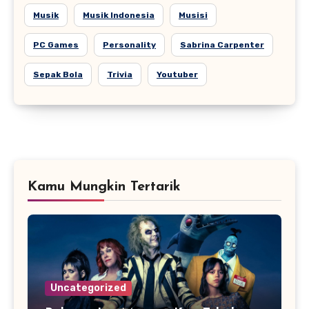
Musik
Musik Indonesia
Musisi
PC Games
Personality
Sabrina Carpenter
Sepak Bola
Trivia
Youtuber
Kamu Mungkin Tertarik
Uncategorized