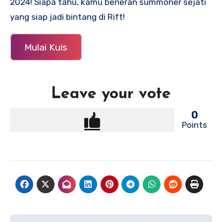
2024! Siapa tahu, kamu beneran summoner sejati
yang siap jadi bintang di Rift!
Mulai Kuis
Leave your vote
0
Points