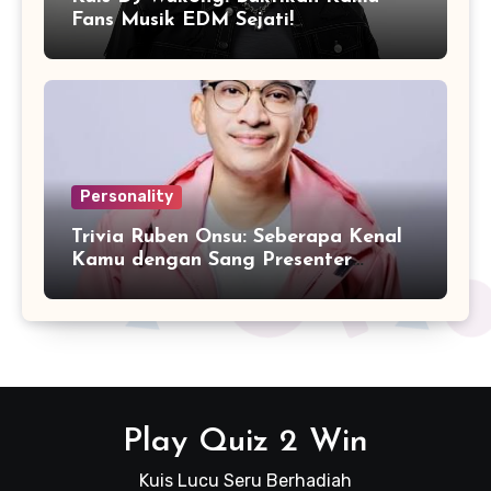
Fans Musik EDM Sejati!
Personality
Trivia Ruben Onsu: Seberapa Kenal
Kamu dengan Sang Presenter
Serbabisa?
Play Quiz 2 Win
Kuis Lucu Seru Berhadiah