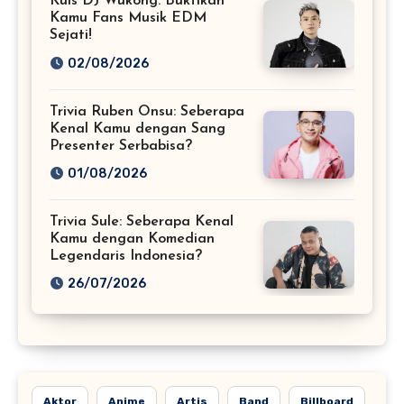
Kuis DJ Wukong: Buktikan
Kamu Fans Musik EDM
Sejati!
02/08/2026
Trivia Ruben Onsu: Seberapa
Kenal Kamu dengan Sang
Presenter Serbabisa?
01/08/2026
Trivia Sule: Seberapa Kenal
Kamu dengan Komedian
Legendaris Indonesia?
26/07/2026
Aktor
Anime
Artis
Band
Billboard