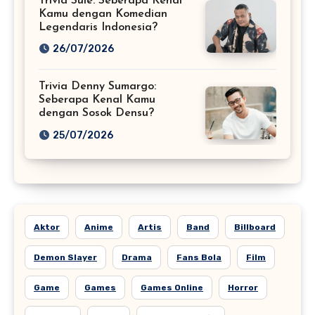
Trivia Sule: Seberapa Kenal
Kamu dengan Komedian
Legendaris Indonesia?
26/07/2026
Trivia Denny Sumargo:
Seberapa Kenal Kamu
dengan Sosok Densu?
25/07/2026
Aktor
Anime
Artis
Band
Billboard
Demon Slayer
Drama
Fans Bola
Film
Game
Games
Games Online
Horror