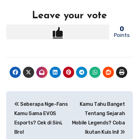
Leave your vote
0
Points
Navigasi
Seberapa Nge-Fans
Kamu Tahu Banget
pos
Kamu Sama EVOS
Tentang Sejarah
Esports? Cek di Sini,
Mobile Legends? Coba
Bro!
Ikutan Kuis Ini!