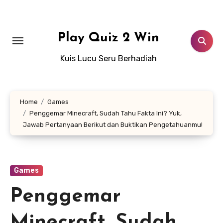
Lewati
ke
konten
Play Quiz 2 Win
Kuis Lucu Seru Berhadiah
Home
Games
Penggemar Minecraft, Sudah Tahu Fakta Ini? Yuk,
Jawab Pertanyaan Berikut dan Buktikan Pengetahuanmu!
Games
Penggemar
Minecraft, Sudah