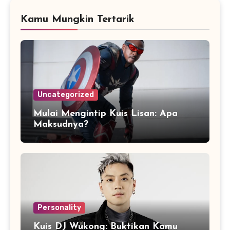
Kamu Mungkin Tertarik
Uncategorized
Mulai Mengintip Kuis Lisan: Apa
Maksudnya?
Personality
Kuis DJ Wukong: Buktikan Kamu