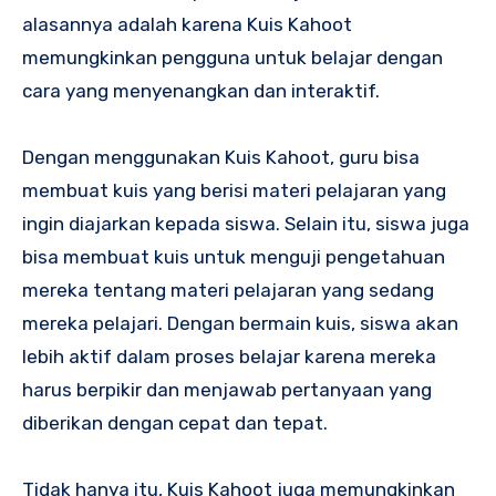
alasannya adalah karena Kuis Kahoot
memungkinkan pengguna untuk belajar dengan
cara yang menyenangkan dan interaktif.
Dengan menggunakan Kuis Kahoot, guru bisa
membuat kuis yang berisi materi pelajaran yang
ingin diajarkan kepada siswa. Selain itu, siswa juga
bisa membuat kuis untuk menguji pengetahuan
mereka tentang materi pelajaran yang sedang
mereka pelajari. Dengan bermain kuis, siswa akan
lebih aktif dalam proses belajar karena mereka
harus berpikir dan menjawab pertanyaan yang
diberikan dengan cepat dan tepat.
Tidak hanya itu, Kuis Kahoot juga memungkinkan