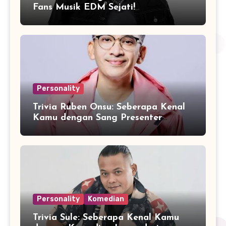
Fans Musik EDM Sejati!
Personality
Trivia Ruben Onsu: Seberapa Kenal
Kamu dengan Sang Presenter
Serbabisa?
Personality
Komedian
Trivia Sule: Seberapa Kenal Kamu