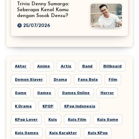
Trivia Denny Sumargo:
Seberapa Kenal Kamu
dengan Sosok Densu?
25/07/2026
Aktor
Anime
Artis
Band
Billboard
Demon Slayer
Drama
Fans Bola
Film
Game
Games
Games Online
Horror
K Drama
KPOP
KPop Indonesia
KPop Lover
Kuis
Kuis Film
Kuis Game
Kuis Games
Kuis Karakter
Kuis KPop