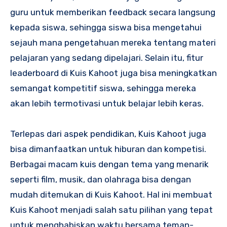
guru untuk memberikan feedback secara langsung
kepada siswa, sehingga siswa bisa mengetahui
sejauh mana pengetahuan mereka tentang materi
pelajaran yang sedang dipelajari. Selain itu, fitur
leaderboard di Kuis Kahoot juga bisa meningkatkan
semangat kompetitif siswa, sehingga mereka
akan lebih termotivasi untuk belajar lebih keras.
Terlepas dari aspek pendidikan, Kuis Kahoot juga
bisa dimanfaatkan untuk hiburan dan kompetisi.
Berbagai macam kuis dengan tema yang menarik
seperti film, musik, dan olahraga bisa dengan
mudah ditemukan di Kuis Kahoot. Hal ini membuat
Kuis Kahoot menjadi salah satu pilihan yang tepat
untuk menghabiskan waktu bersama teman-