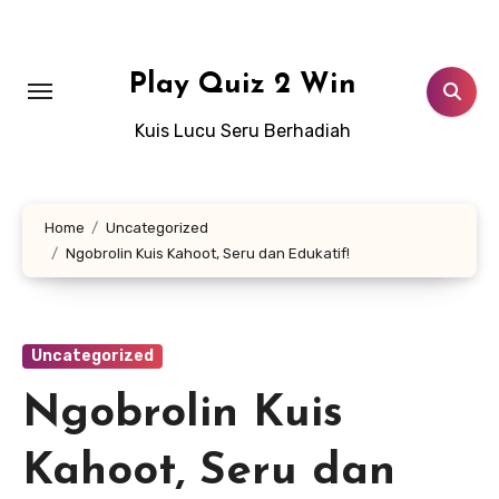
Lewati
ke
konten
Play Quiz 2 Win
Kuis Lucu Seru Berhadiah
Home
Uncategorized
Ngobrolin Kuis Kahoot, Seru dan Edukatif!
Uncategorized
Ngobrolin Kuis
Kahoot, Seru dan