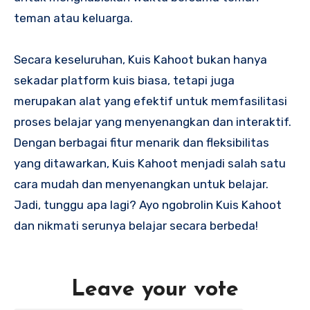
teman atau keluarga.
Secara keseluruhan, Kuis Kahoot bukan hanya
sekadar platform kuis biasa, tetapi juga
merupakan alat yang efektif untuk memfasilitasi
proses belajar yang menyenangkan dan interaktif.
Dengan berbagai fitur menarik dan fleksibilitas
yang ditawarkan, Kuis Kahoot menjadi salah satu
cara mudah dan menyenangkan untuk belajar.
Jadi, tunggu apa lagi? Ayo ngobrolin Kuis Kahoot
dan nikmati serunya belajar secara berbeda!
Leave your vote