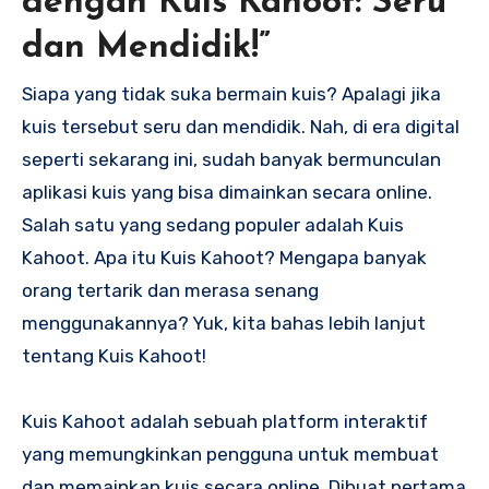
dengan Kuis Kahoot: Seru
dan Mendidik!”
Siapa yang tidak suka bermain kuis? Apalagi jika
kuis tersebut seru dan mendidik. Nah, di era digital
seperti sekarang ini, sudah banyak bermunculan
aplikasi kuis yang bisa dimainkan secara online.
Salah satu yang sedang populer adalah Kuis
Kahoot. Apa itu Kuis Kahoot? Mengapa banyak
orang tertarik dan merasa senang
menggunakannya? Yuk, kita bahas lebih lanjut
tentang Kuis Kahoot!
Kuis Kahoot adalah sebuah platform interaktif
yang memungkinkan pengguna untuk membuat
dan memainkan kuis secara online. Dibuat pertama