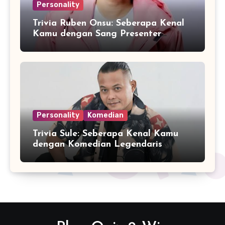
Personality
Trivia Ruben Onsu: Seberapa Kenal
Kamu dengan Sang Presenter
Serbabisa?
Personality
Komedian
Trivia Sule: Seberapa Kenal Kamu
dengan Komedian Legendaris
Indonesia?