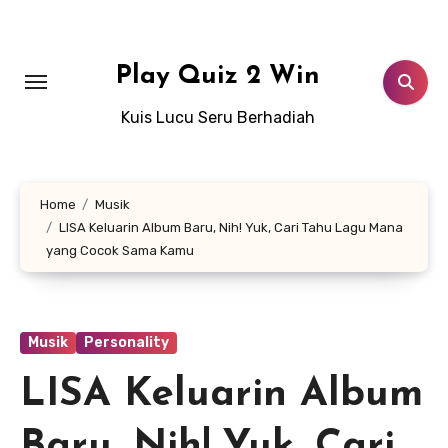
Lewati
ke
konten
Play Quiz 2 Win
Kuis Lucu Seru Berhadiah
Home
Musik
LISA Keluarin Album Baru, Nih! Yuk, Cari Tahu Lagu Mana
yang Cocok Sama Kamu
Musik
Personality
LISA Keluarin Album
Baru, Nih! Yuk, Cari