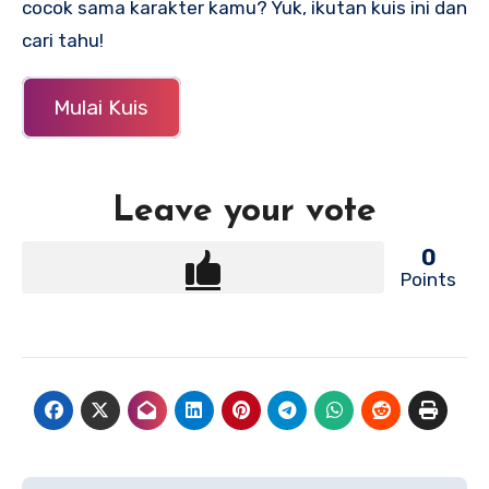
cocok sama karakter kamu? Yuk, ikutan kuis ini dan
cari tahu!
Mulai Kuis
Leave your vote
0
Points