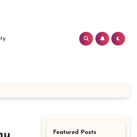
ity
mu
Featured Posts