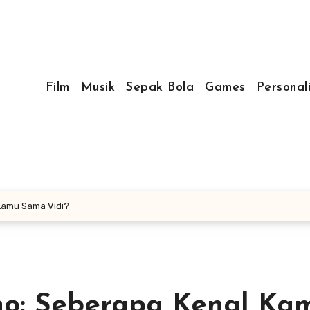
Film
Musik
Sepak Bola
Games
Personal
l Kamu Sama Vidi?
ano: Seberapa Kenal Ka