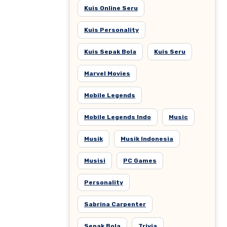
Kuis Online Seru
Kuis Personality
Kuis Sepak Bola
Kuis Seru
Marvel Movies
Mobile Legends
Mobile Legends Indo
Music
Musik
Musik Indonesia
Musisi
PC Games
Personality
Sabrina Carpenter
Sepak Bola
Trivia