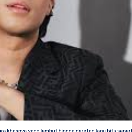
ara khasnya yang lembut hingga deretan lagu hits seper