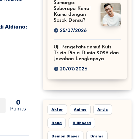
Sumargo:
Seberapa Kenal
Kamu dengan
Sosok Densu?
di Aldiano:
25/07/2026
Uji Pengetahuanmu! Kuis
Trivia Piala Dunia 2026 dan
Jawaban Lengkapnya
20/07/2026
0
Points
Aktor
Anime
Artis
Band
Billboard
Demon Slayer
Drama