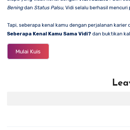
Bening
dan
Status Palsu
, Vidi selalu berhasil mencu
Tapi, seberapa kenal kamu dengan perjalanan karier d
Seberapa Kenal Kamu Sama Vidi?
dan buktikan kal
Mulai Kuis
Lea