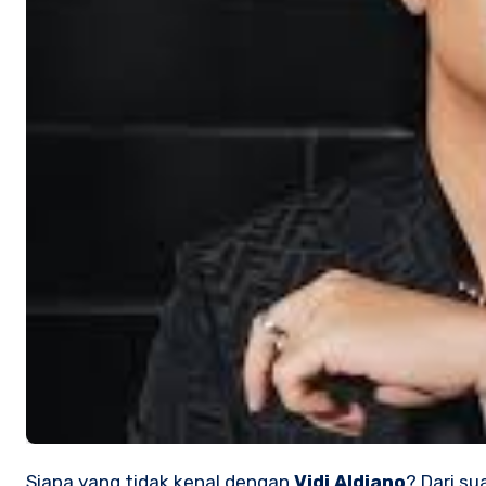
Siapa yang tidak kenal dengan
Vidi Aldiano
? Dari su