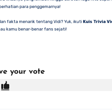
ri perhatian para penggemarnya!
an fakta menarik tentang Vidi? Yuk, ikuti
Kuis Trivia Vi
au kamu benar-benar fans sejati!
ve your vote