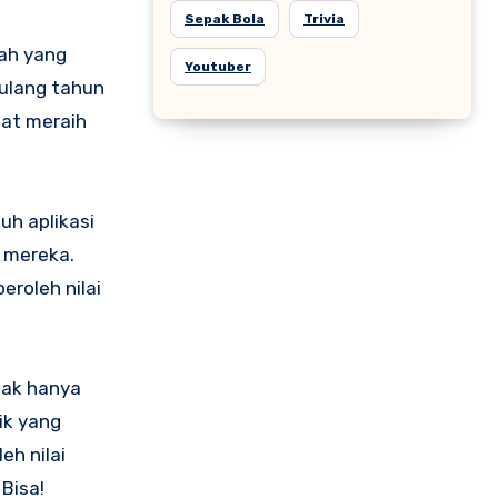
Sepak Bola
Trivia
iah yang
Youtuber
 ulang tahun
pat meraih
uh aplikasi
 mereka.
eroleh nilai
dak hanya
ik yang
h nilai
Bisa!