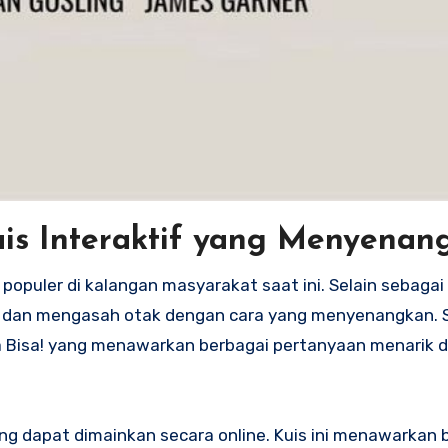
s Interaktif yang Menyenan
n dan mengasah otak dengan cara yang menyenangkan. 
rba Bisa! yang menawarkan berbagai pertanyaan menarik 
ang dapat dimainkan secara online. Kuis ini menawarkan 