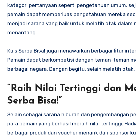
kategori pertanyaan seperti pengetahuan umum, sejar
pemain dapat memperluas pengetahuan mereka secara 
menjadi sarana yang baik untuk melatih otak dala
menantang.
Kuis Serba Bisa! juga menawarkan berbagai fitur int
Pemain dapat berkompetisi dengan teman-teman mere
berbagai negara. Dengan begitu, selain melatih ota
“Raih Nilai Tertinggi dan 
Serba Bisa!”
Selain sebagai sarana hiburan dan pengembangan pe
para pemain yang berhasil meraih nilai tertinggi. Ha
berbagai produk dan voucher menarik dari sponsor ku