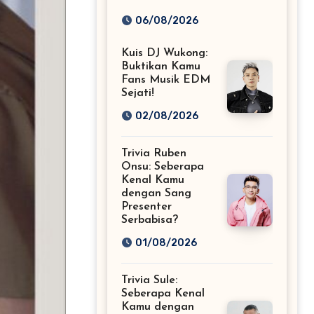
Maksudnya?
06/08/2026
Kuis DJ Wukong:
Buktikan Kamu
Fans Musik EDM
Sejati!
02/08/2026
Trivia Ruben
Onsu: Seberapa
Kenal Kamu
dengan Sang
Presenter
Serbabisa?
01/08/2026
Trivia Sule:
Seberapa Kenal
Kamu dengan