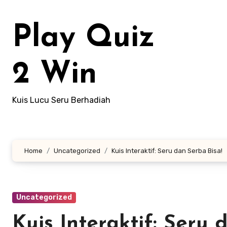
Lewati
ke
Play Quiz
konten
2 Win
Kuis Lucu Seru Berhadiah
Home
Uncategorized
Kuis Interaktif: Seru dan Serba Bisa!
Uncategorized
Kuis Interaktif: Seru 