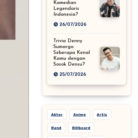
Komedian
Legendaris
Indonesia?
26/07/2026
Trivia Denny
Sumargo:
Seberapa Kenal
Kamu dengan
Sosok Densu?
25/07/2026
Aktor
Anime
Artis
Band
Billboard