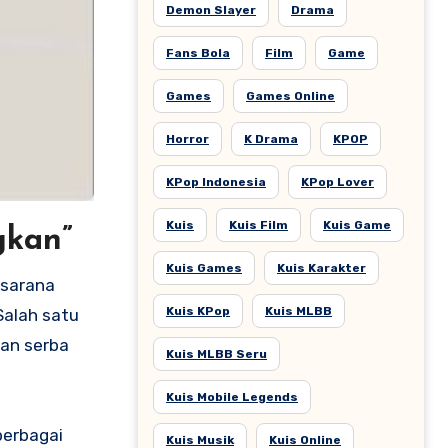
Demon Slayer
Drama
Fans Bola
Film
Game
Games
Games Online
Horror
K Drama
KPOP
KPop Indonesia
KPop Lover
Kuis
Kuis Film
Kuis Game
gkan”
Kuis Games
Kuis Karakter
Kuis KPop
Kuis MLBB
Salah satu
dan serba
Kuis MLBB Seru
Kuis Mobile Legends
berbagai
Kuis Musik
Kuis Online