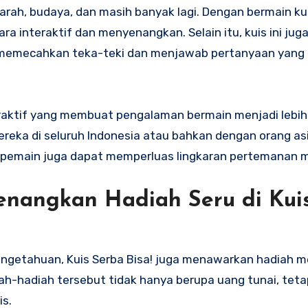
ah, budaya, dan masih banyak lagi. Dengan bermain kuis
interaktif dan menyenangkan. Selain itu, kuis ini jug
m memecahkan teka-teki dan menjawab pertanyaan yang
eraktif yang membuat pengalaman bermain menjadi lebih
ka di seluruh Indonesia atau bahkan dengan orang asi
k, pemain juga dapat memperluas lingkaran pertemanan 
Menangkan Hadiah Seru di Kui
ngetahuan, Kuis Serba Bisa! juga menawarkan hadiah me
diah-hadiah tersebut tidak hanya berupa uang tunai, teta
is.