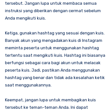
tersebut. Jangan lupa untuk membaca semua
instruksi yang diberikan dengan cermat sebelum
Anda mengikuti kuis.
Ketiga, gunakan hashtag yang sesuai dengan kuis.
Banyak akun yang mengadakan kuis di Instagram
meminta peserta untuk menggunakan hashtag
tertentu saat mengikuti kuis. Hashtag ini biasanya
berfungsi sebagai cara bagi akun untuk melacak
peserta kuis. Jadi, pastikan Anda menggunakan
hashtag yang benar dan tidak ada kesalahan ketik
saat menggunakannya.
Keempat, jangan lupa untuk membagikan kuis
tersebut ke teman-teman Anda. Ini dapat