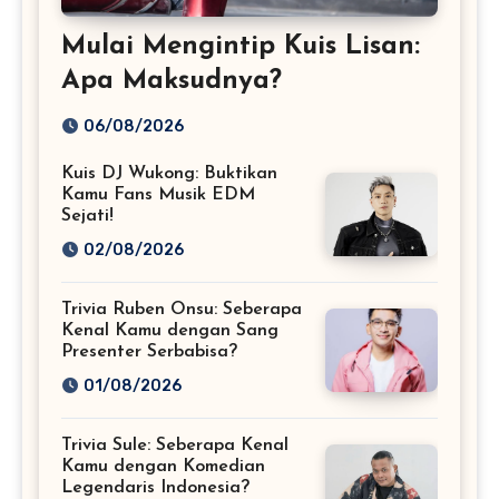
Mulai Mengintip Kuis Lisan:
Apa Maksudnya?
06/08/2026
Kuis DJ Wukong: Buktikan
Kamu Fans Musik EDM
Sejati!
02/08/2026
Trivia Ruben Onsu: Seberapa
Kenal Kamu dengan Sang
Presenter Serbabisa?
01/08/2026
Trivia Sule: Seberapa Kenal
Kamu dengan Komedian
Legendaris Indonesia?