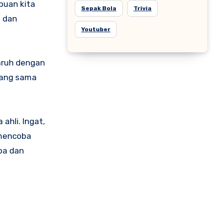
puan kita
Sepak Bola
Trivia
i dan
Youtuber
garuh dengan
yang sama
ahli. Ingat,
 mencoba
oba dan