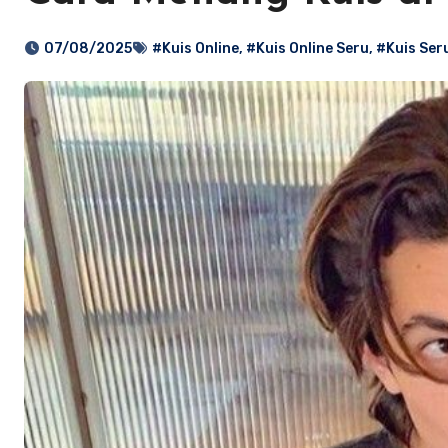
07/08/2025
#Kuis Online
,
#Kuis Online Seru
,
#Kuis Ser