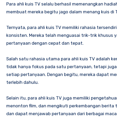
Para ahli kuis TV selalu berhasil memenangkan hadiah besar dan mengalahkan pesaing-pesaingnya. Tapi apa yang
membuat mereka begitu jago dalam menang kuis di T
Ternyata, para ahli kuis TV memiliki rahasia ters
konsisten. Mereka telah menguasai trik-trik khus
pertanyaan dengan cepat dan tepat.
Salah satu rahasia utama para ahli kuis TV adalah
tidak hanya fokus pada satu pertanyaan, tetapi j
setiap pertanyaan. Dengan begitu, mereka dapat me
terlebih dahulu.
Selain itu, para ahli kuis TV juga memiliki pengetah
menonton film, dan mengikuti perkembangan berita t
dan dapat menjawab pertanyaan dari berbagai macam