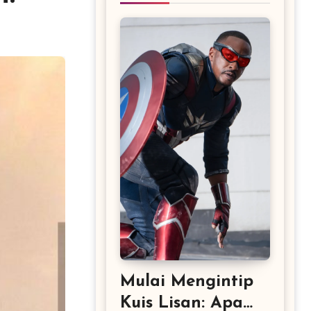
Mulai Mengintip
Kuis Lisan: Apa