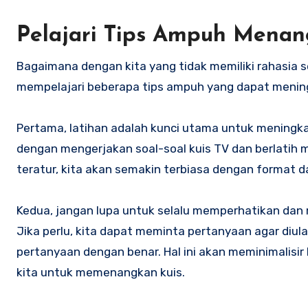
Pelajari Tips Ampuh Menan
Bagaimana dengan kita yang tidak memiliki rahasia se
mempelajari beberapa tips ampuh yang dapat menin
Pertama, latihan adalah kunci utama untuk meningk
dengan mengerjakan soal-soal kuis TV dan berlatih
teratur, kita akan semakin terbiasa dengan format d
Kedua, jangan lupa untuk selalu memperhatikan da
Jika perlu, kita dapat meminta pertanyaan agar di
pertanyaan dengan benar. Hal ini akan meminimalis
kita untuk memenangkan kuis.