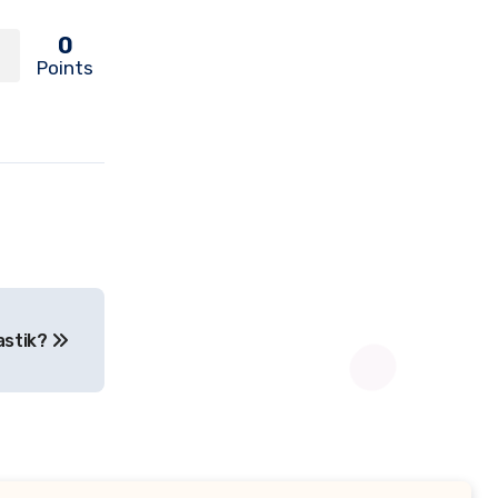
0
Points
lastik?