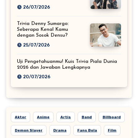
26/07/2026
Trivia Denny Sumargo:
Seberapa Kenal Kamu
dengan Sosok Densu?
25/07/2026
Uji Pengetahuanmu! Kuis Trivia Piala Dunia
2026 dan Jawaban Lengkapnya
20/07/2026
Aktor
Anime
Artis
Band
Billboard
Demon Slayer
Drama
Fans Bola
Film