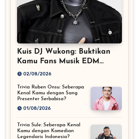
Kuis DJ Wukong: Buktikan
Kamu Fans Musik EDM
Sejati!
02/08/2026
Trivia Ruben Onsu: Seberapa
Kenal Kamu dengan Sang
Presenter Serbabisa?
01/08/2026
Trivia Sule: Seberapa Kenal
Kamu dengan Komedian
Legendaris Indonesia?