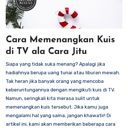
Cara Memenangkan Kuis
di TV ala Cara Jitu
Siapa yang tidak suka menang? Apalagi jika
hadiahnya berupa uang tunai atau liburan mewah.
Tak heran jika banyak orang yang mencoba
keberuntungannya dengan mengikuti kuis di TV.
Namun, seringkali kita merasa sulit untuk
memenangkan kuis tersebut. Jika kamu juga
mengalami hal yang sama, jangan khawatir! Di
artikel ini, kami akan memberikan beberapa cara