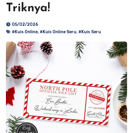
Triknya!
05/02/2026
#Kuis Online
,
#Kuis Online Seru
,
#Kuis Seru