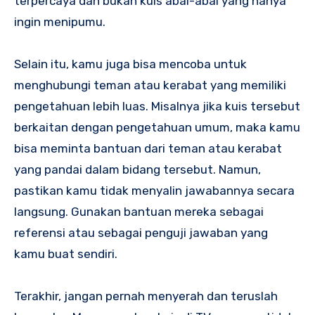
terpercaya dan bukan kuis abal-abal yang hanya
ingin menipumu.
Selain itu, kamu juga bisa mencoba untuk
menghubungi teman atau kerabat yang memiliki
pengetahuan lebih luas. Misalnya jika kuis tersebut
berkaitan dengan pengetahuan umum, maka kamu
bisa meminta bantuan dari teman atau kerabat
yang pandai dalam bidang tersebut. Namun,
pastikan kamu tidak menyalin jawabannya secara
langsung. Gunakan bantuan mereka sebagai
referensi atau sebagai penguji jawaban yang
kamu buat sendiri.
Terakhir, jangan pernah menyerah dan teruslah