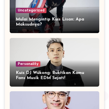
Uncategorized
Mulai Mengintip Kuis Lisan: Apa
Maksudnya?
Personality
Kuis DJ Wukong: Buktikan Kamu
Fans Musik EDM Sejati!