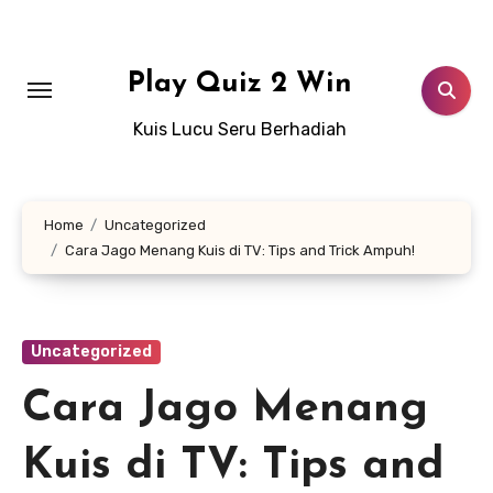
Lewati
ke
konten
Play Quiz 2 Win
Kuis Lucu Seru Berhadiah
Home
Uncategorized
Cara Jago Menang Kuis di TV: Tips and Trick Ampuh!
Uncategorized
Cara Jago Menang
Kuis di TV: Tips and