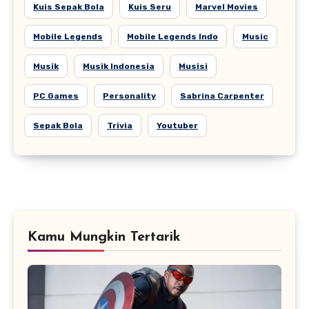
Kuis Sepak Bola
Kuis Seru
Marvel Movies
Mobile Legends
Mobile Legends Indo
Music
Musik
Musik Indonesia
Musisi
PC Games
Personality
Sabrina Carpenter
Sepak Bola
Trivia
Youtuber
Kamu Mungkin Tertarik