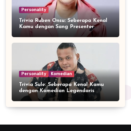
Personality
Trivia Ruben Onsu: Seberapa Kenal
Kamu dengan Sang Presenter
Serbabisa?
Personality
Komedian
Trivia Sule: Seberapa Kenal Kamu
dengan Komedian Legendaris
Indonesia?