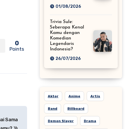
01/08/2026
Trivia Sule:
Seberapa Kenal
Kamu dengan
Komedian
0
Legendaris
Points
Indonesia?
26/07/2026
Aktor
Anime
Artis
Band
Billboard
uai Sama
Demon Slayer
Drama
 Kamu?