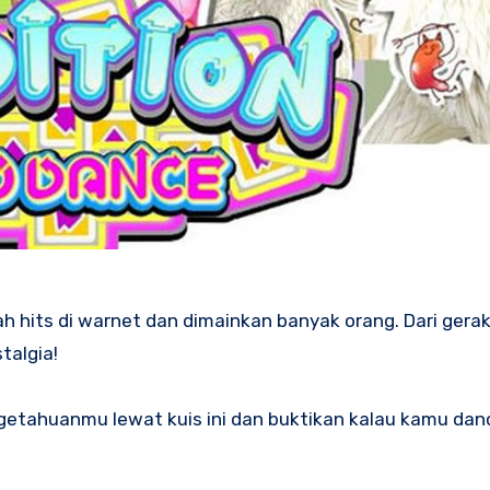
h hits di warnet dan dimainkan banyak orang. Dari gera
talgia!
ngetahuanmu lewat kuis ini dan buktikan kalau kamu danc