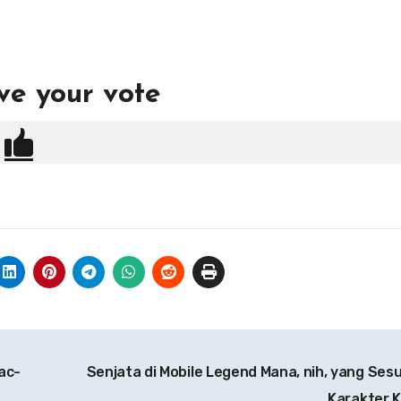
ve your vote
ac-
Senjata di Mobile Legend Mana, nih, yang Ses
Karakter