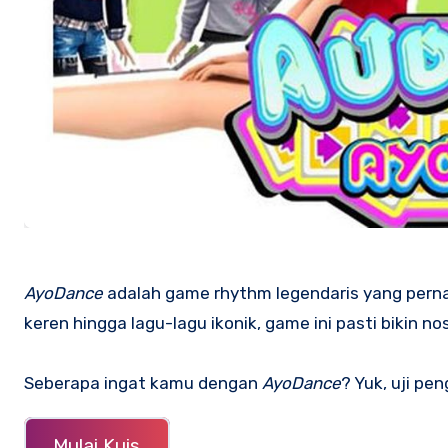
AyoDance
adalah game rhythm legendaris yang perna
keren hingga lagu-lagu ikonik, game ini pasti bikin nos
Seberapa ingat kamu dengan
AyoDance
? Yuk, uji pe
Mulai Kuis