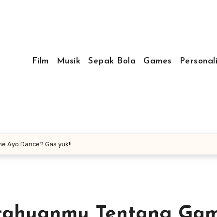
Film
Musik
Sepak Bola
Games
Personal
e Ayo Dance? Gas yuk!!
etahuanmu Tentang Ga