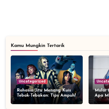
Kamu Mungkin Tertarik
Uncategorized
Uncate
Rahasia Jitu Menang Kuis
Mulai 
Tebak-Tebakan: Tips Ampuh!
Apa M