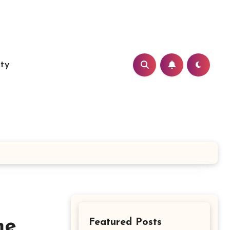
ity
me
Featured Posts