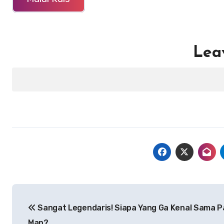
Lea
Navigasi
Sangat Legendaris! Siapa Yang Ga Kenal Sama P
pos
Man?