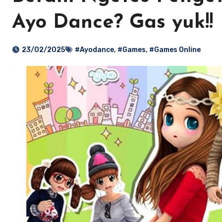
Ayo Dance? Gas yuk!!
23/02/2025
#Ayodance
,
#Games
,
#Games Online