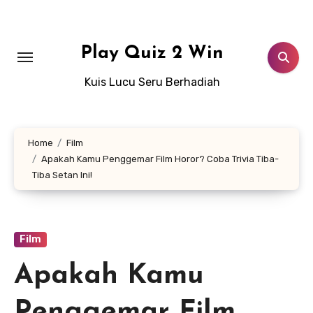
Lewati
ke
konten
Play Quiz 2 Win
Kuis Lucu Seru Berhadiah
Home
Film
Apakah Kamu Penggemar Film Horor? Coba Trivia Tiba-
Tiba Setan Ini!
Film
Apakah Kamu
Penggemar Film