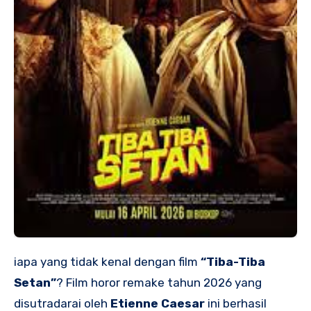
iapa yang tidak kenal dengan film
“Tiba-Tiba
Setan”
? Film horor remake tahun 2026 yang
disutradarai oleh
Etienne Caesar
ini berhasil