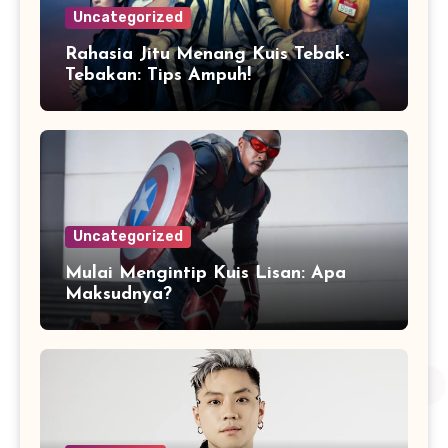
Uncategorized
Rahasia Jitu Menang Kuis Tebak-
Tebakan: Tips Ampuh!
Uncategorized
Mulai Mengintip Kuis Lisan: Apa
Maksudnya?