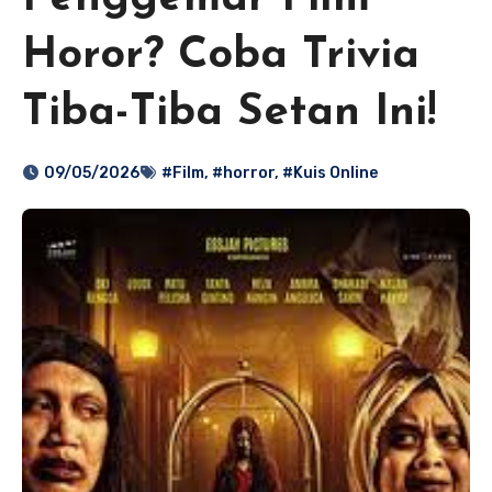
Horor? Coba Trivia
Tiba-Tiba Setan Ini!
09/05/2026
#Film
,
#horror
,
#Kuis Online