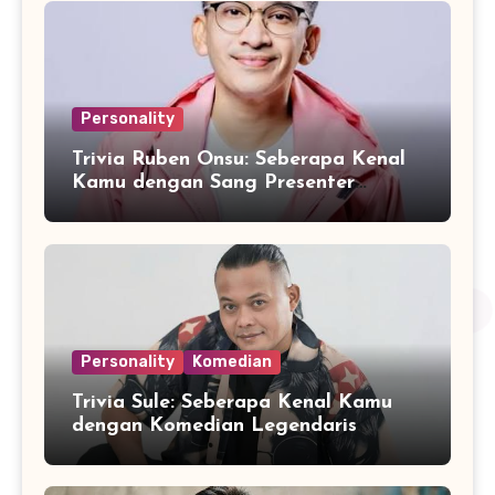
Personality
Trivia Ruben Onsu: Seberapa Kenal
Kamu dengan Sang Presenter
Serbabisa?
Personality
Komedian
Trivia Sule: Seberapa Kenal Kamu
dengan Komedian Legendaris
Indonesia?