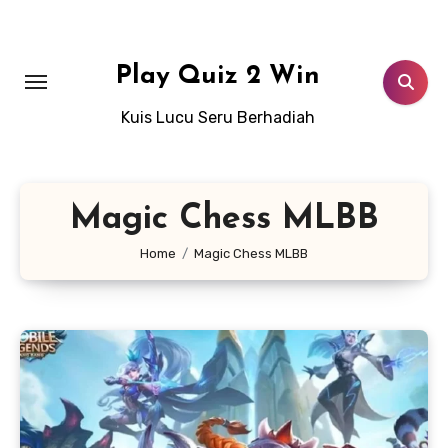
Lewati
ke
konten
Play Quiz 2 Win
Kuis Lucu Seru Berhadiah
Magic Chess MLBB
Home
Magic Chess MLBB