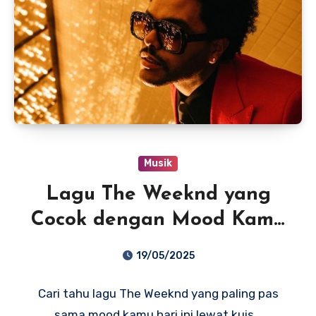
Musik
Lagu The Weeknd yang
Cocok dengan Mood Kamu
Saat Ini!
19/05/2025
Cari tahu lagu The Weeknd yang paling pas
sama mood kamu hari ini lewat kuis…