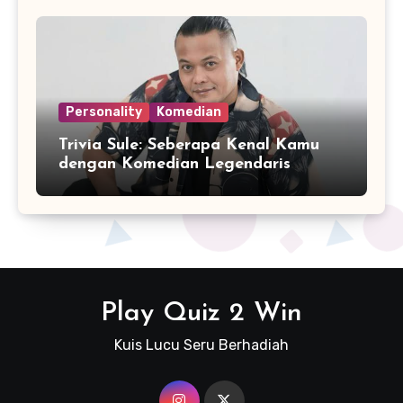
Personality
Komedian
Trivia Sule: Seberapa Kenal Kamu
dengan Komedian Legendaris
Indonesia?
Play Quiz 2 Win
Kuis Lucu Seru Berhadiah