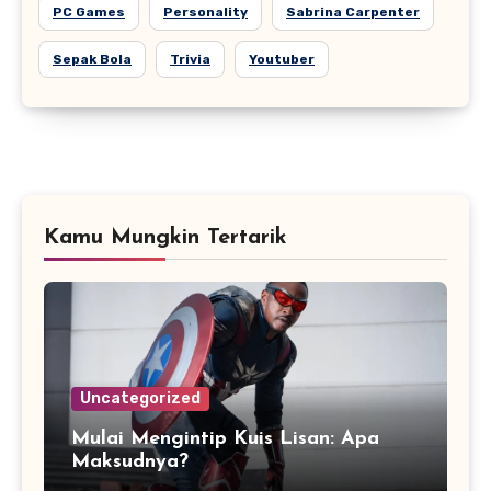
PC Games
Personality
Sabrina Carpenter
Sepak Bola
Trivia
Youtuber
Kamu Mungkin Tertarik
Uncategorized
Mulai Mengintip Kuis Lisan: Apa
Maksudnya?