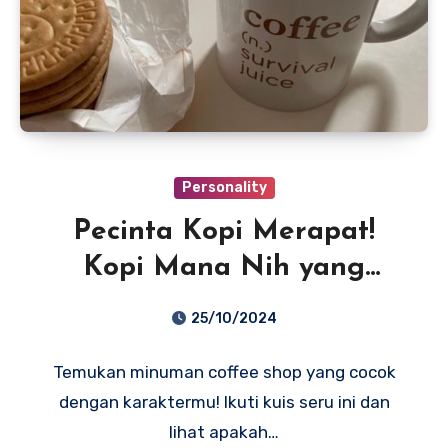
Personality
Pecinta Kopi Merapat!
Kopi Mana Nih yang
Cocok Sama Karakter
25/10/2024
Kamu?
Temukan minuman coffee shop yang cocok
dengan karaktermu! Ikuti kuis seru ini dan
lihat apakah…