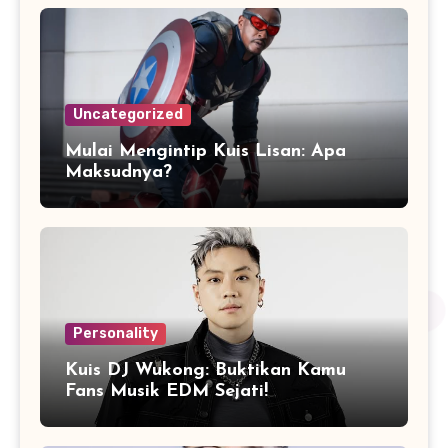
Uncategorized
Mulai Mengintip Kuis Lisan: Apa
Maksudnya?
Personality
Kuis DJ Wukong: Buktikan Kamu
Fans Musik EDM Sejati!