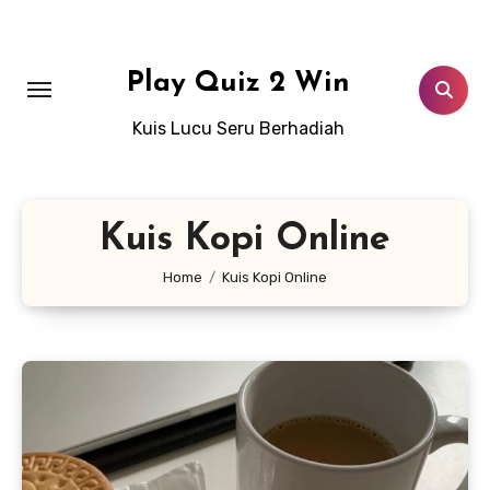
Lewati
ke
konten
Play Quiz 2 Win
Kuis Lucu Seru Berhadiah
Kuis Kopi Online
Home
Kuis Kopi Online