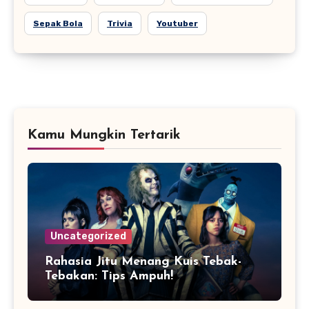
Sepak Bola
Trivia
Youtuber
Kamu Mungkin Tertarik
Uncategorized
Rahasia Jitu Menang Kuis Tebak-
Tebakan: Tips Ampuh!