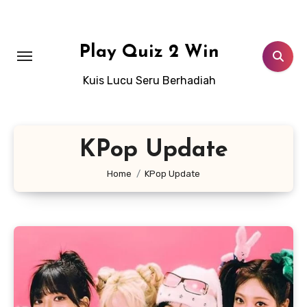
Lewati
ke
konten
Play Quiz 2 Win
Kuis Lucu Seru Berhadiah
KPop Update
Home
KPop Update