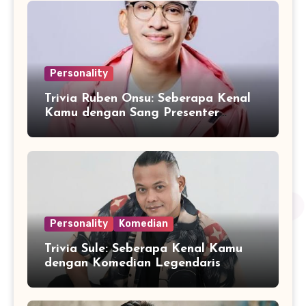
Personality
Trivia Ruben Onsu: Seberapa Kenal
Kamu dengan Sang Presenter
Serbabisa?
Personality
Komedian
Trivia Sule: Seberapa Kenal Kamu
dengan Komedian Legendaris
Indonesia?