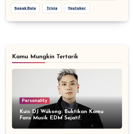
Sepak Bola
Trivia
Youtuber
Kamu Mungkin Tertarik
Personality
Kuis DJ Wukong: Buktikan Kamu
Fans Musik EDM Sejati!