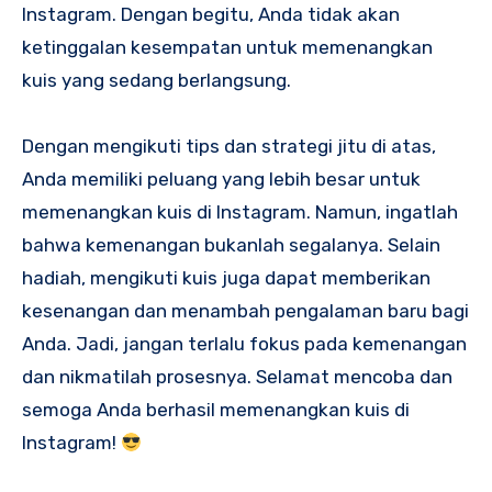
Instagram. Dengan begitu, Anda tidak akan
ketinggalan kesempatan untuk memenangkan
kuis yang sedang berlangsung.
Dengan mengikuti tips dan strategi jitu di atas,
Anda memiliki peluang yang lebih besar untuk
memenangkan kuis di Instagram. Namun, ingatlah
bahwa kemenangan bukanlah segalanya. Selain
hadiah, mengikuti kuis juga dapat memberikan
kesenangan dan menambah pengalaman baru bagi
Anda. Jadi, jangan terlalu fokus pada kemenangan
dan nikmatilah prosesnya. Selamat mencoba dan
semoga Anda berhasil memenangkan kuis di
Instagram!