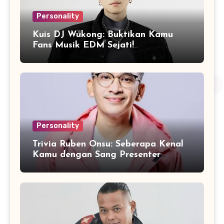
Personality
Kuis DJ Wukong: Buktikan Kamu
Fans Musik EDM Sejati!
Personality
Trivia Ruben Onsu: Seberapa Kenal
Kamu dengan Sang Presenter
Serbabisa?