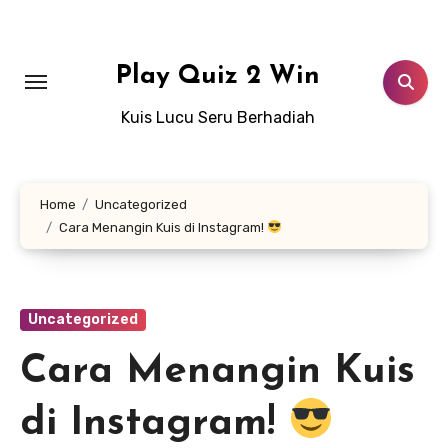
Lewati
ke
konten
Play Quiz 2 Win
Kuis Lucu Seru Berhadiah
Home
Uncategorized
Cara Menangin Kuis di Instagram!
Uncategorized
Cara Menangin Kuis
di Instagram!